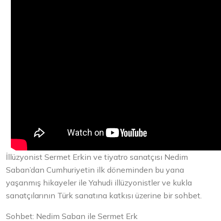
İllüzyonist Sermet Erkin ve tiyatro sanatçısı Nedim
Saban’dan Cumhuriyetin ilk döneminden bu yana
yaşanmış hikayeler ile Yahudi illüzyonistler ve kukla
sanatçılarının Türk sanatına katkısı üzerine bir sohbet.
Sohbet: Nedim Saban ile Sermet Erk